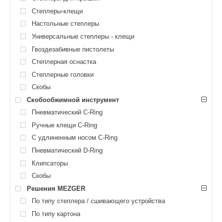
Степлеры-клещи
Настольные степлеры
Универсальные степлеры - клещи
Гвоздезабивные пистолеты
Степлерная оснастка
Степлерные головки
Скобы
Скобообжимной инструмент
Пневматический C-Ring
Ручные клещи C-Ring
С удлиненным носом C-Ring
Пневматический D-Ring
Клипсаторы
Скобы
Решения MEZGER
По типу степлера / сшивающего устройства
По типу картона