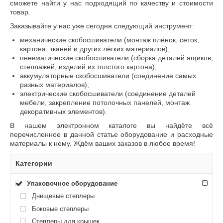
сможете найти у нас подходящий по качеству и стоимости
товар.
Заказывайте у нас уже сегодня следующий инструмент:
механические скобосшиватели (монтаж плёнок, сеток,
картона, тканей и других лёгких материалов);
пневматические скобосшиватели (сборка деталей ящиков,
стеллажей, изделий из толстого картона);
аккумуляторные скобосшиватели (соединение самых
разных материалов);
электрические скобосшиватели (соединение деталей
мебели, закрепление потолочных панелей, монтаж
декоративных элементов).
В нашем электронном каталоге вы найдёте всё
перечисленное в данной статье оборудование и расходные
материалы к нему. Ждём ваших заказов в любое время!
Категории
Упаковочное оборудование
Днищевые степлеры
Боковые степлеры
Степлеры для крышек