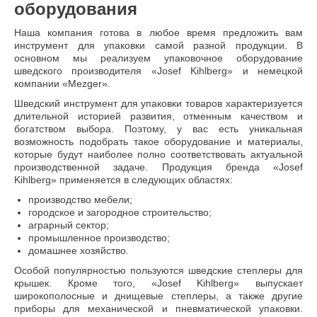
оборудования
Наша компания готова в любое время предложить вам
инструмент для упаковки самой разной продукции. В
основном мы реализуем упаковочное оборудование
шведского производителя «Josef Kihlberg» и немецкой
компании «Mezger».
Шведский инструмент для упаковки товаров характеризуется
длительной историей развития, отменным качеством и
богатством выбора. Поэтому, у вас есть уникальная
возможность подобрать такое оборудование и материалы,
которые будут наиболее полно соответствовать актуальной
производственной задаче. Продукция бренда «Josef
Kihlberg» применяется в следующих областях:
производство мебели;
городское и загородное строительство;
аграрный сектор;
промышленное производство;
домашнее хозяйство.
Особой популярностью пользуются шведские степлеры для
крышек. Кроме того, «Josef Kihlberg» выпускает
широкополосные и днищевые степлеры, а также другие
приборы для механической и пневматической упаковки.