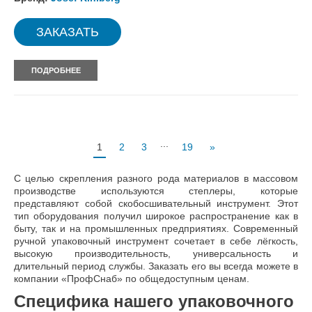
ЗАКАЗАТЬ
ПОДРОБНЕЕ
...
1
2
3
19
»
С целью скрепления разного рода материалов в массовом
производстве используются степлеры, которые
представляют собой скобосшивательный инструмент. Этот
тип оборудования получил широкое распространение как в
быту, так и на промышленных предприятиях. Современный
ручной упаковочный инструмент сочетает в себе лёгкость,
высокую производительность, универсальность и
длительный период службы. Заказать его вы всегда можете в
компании «ПрофСнаб» по общедоступным ценам.
Специфика нашего упаковочного