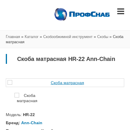
»
»
»
»
Главная
Каталог
Скобообжимной инструмент
Скобы
Скоба
матрасная
Скоба матрасная HR-22 Ann-Chain
Модель:
HR-22
Бренд:
Ann-Chain